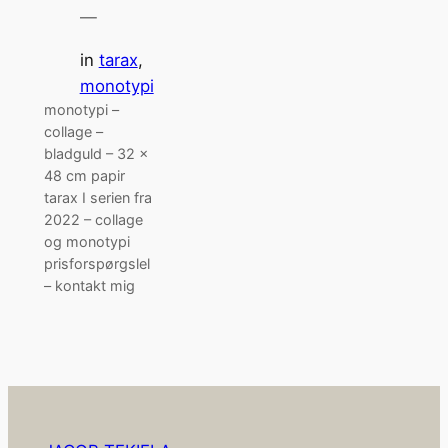
—
in
tarax
, 
monotypi
monotypi –
collage –
bladguld – 32 x
48 cm papir
tarax I serien fra
2022 – collage
og monotypi
prisforspørgslel
– kontakt mig